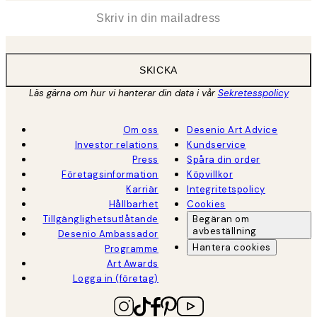
*
E-post
SKICKA
Läs gärna om hur vi hanterar din data i vår
Sekretesspolicy
Om oss
Desenio Art Advice
Investor relations
Kundservice
Press
Spåra din order
Företagsinformation
Köpvillkor
Karriär
Integritetspolicy
Hållbarhet
Cookies
Tillgänglighetsutlåtande
Begäran om
avbeställning
Desenio Ambassador
Hantera cookies
Programme
Art Awards
Logga in (företag)