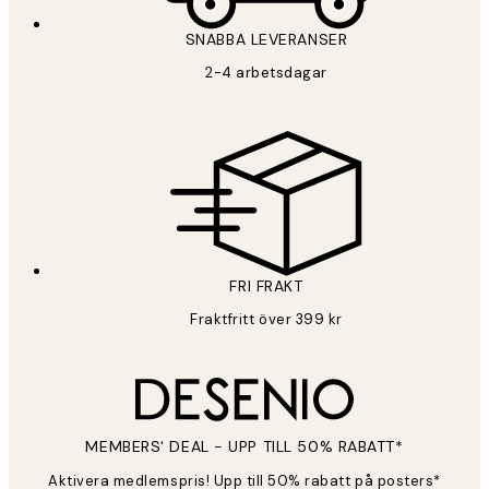
SNABBA LEVERANSER
2-4 arbetsdagar
FRI FRAKT
Fraktfritt över 399 kr
MEMBERS' DEAL - UPP TILL 50% RABATT*
Aktivera medlemspris! Upp till 50% rabatt på posters*