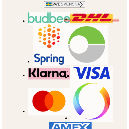
SWE
SVENSKA