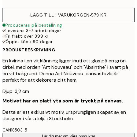
LÄGG TILL I VARUKORGEN
-
579 KR
Produceras på beställning
Leverans 3-7 arbetsdagar
Fri frakt över 399 kr
Öppet köp i 90 dagar
PRODUKTBESKRIVNING
En kvinna i en vit klänning ligger inuti ett glas på en grön
cirkel, med orden "Art Nouveau" och "Absinthe" i svart på
en vit bakgrund. Denna Art Nouveau-canvastavla är
perfekt för att dekorera ditt hem.
Djup: 3,2 cm
Motivet har en platt yta som är tryckt på canvas.
Detta är ett exklusivt motiv, ursprungligen skapat av en
designer i vår ateljé i Stockholm.
CAN18503-5
Lär dig mer om våra produkter