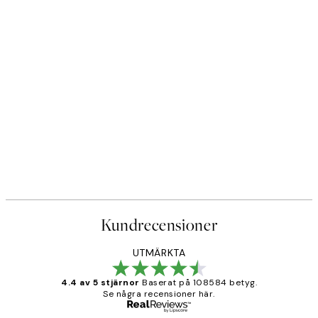
Kundrecensioner
UTMÄRKTA
4.4 av 5 stjärnor
Baserat på 108584 betyg.
Se några recensioner här.