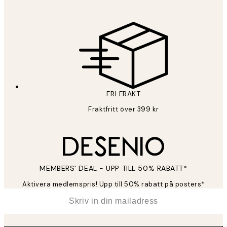
FRI FRAKT
Fraktfritt över 399 kr
MEMBERS' DEAL - UPP TILL 50% RABATT*
Aktivera medlemspris! Upp till 50% rabatt på posters*
*
E-post