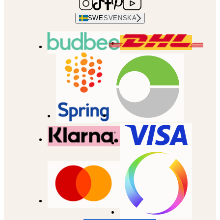
SWE
SVENSKA