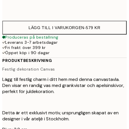
Ingen ram
LÄGG TILL I VARUKORGEN
-
579 KR
Produceras på beställning
Leverans 3-7 arbetsdagar
Fri frakt över 399 kr
Öppet köp i 90 dagar
PRODUKTBESKRIVNING
Festlig dekoration Canvas
Lägg till festlig charm i ditt hem med denna canvastavla.
Den visar en randig vas med grankvistar och apelsinskivor,
perfekt för juldekoration.
Detta är ett exklusivt motiv, ursprungligen skapat av en
designer i vår ateljé i Stockholm.