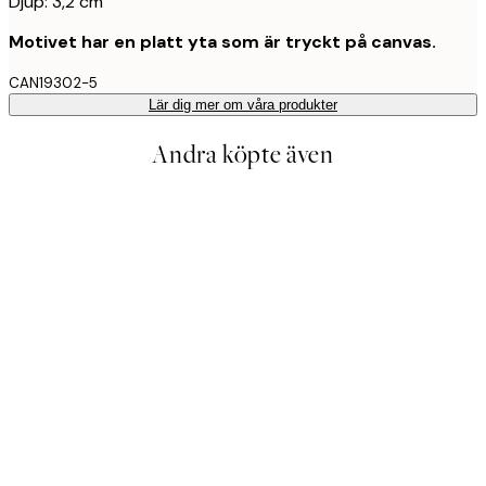
Djup: 3,2 cm
Motivet har en platt yta som är tryckt på canvas.
CAN19302-5
Lär dig mer om våra produkter
Andra köpte även