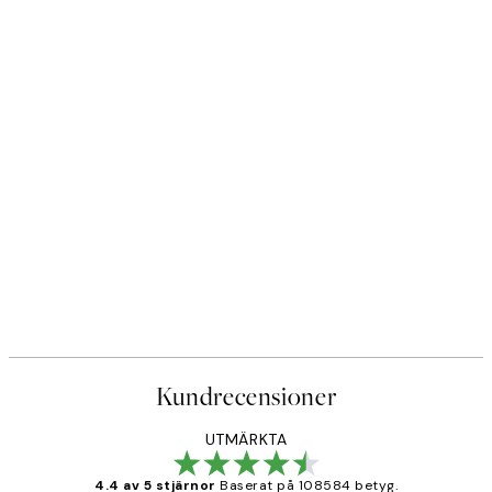
Kundrecensioner
UTMÄRKTA
4.4 av 5 stjärnor
Baserat på 108584 betyg.