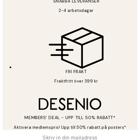
SNABBA LEVERANSER
2-4 arbetsdagar
FRI FRAKT
Fraktfritt över 399 kr
MEMBERS' DEAL - UPP TILL 50% RABATT*
Aktivera medlemspris! Upp till 50% rabatt på posters*
*
E-post