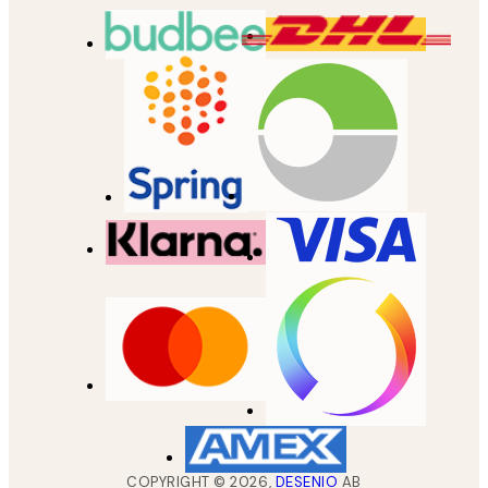
COPYRIGHT ©
2026
,
DESENIO
AB