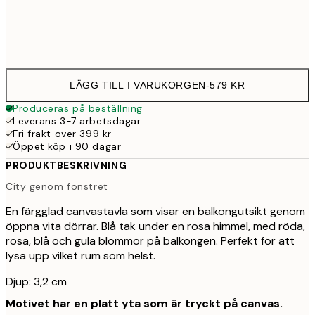
Ingen ram
LÄGG TILL I VARUKORGEN
-
579 KR
Produceras på beställning
Leverans 3-7 arbetsdagar
Fri frakt över 399 kr
Öppet köp i 90 dagar
PRODUKTBESKRIVNING
City genom fönstret
En färgglad canvastavla som visar en balkongutsikt genom
öppna vita dörrar. Blå tak under en rosa himmel, med röda,
rosa, blå och gula blommor på balkongen. Perfekt för att
lysa upp vilket rum som helst.
Djup: 3,2 cm
Motivet har en platt yta som är tryckt på canvas.