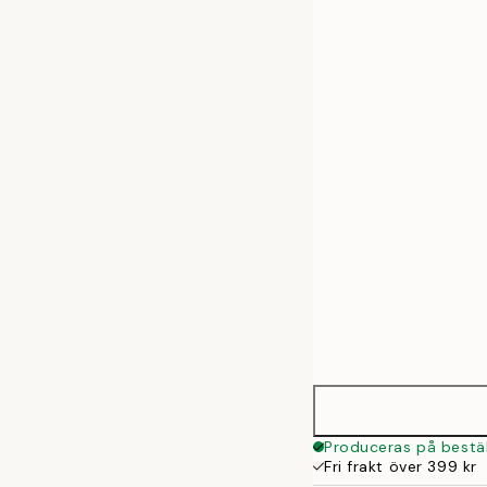
30x40 cm
50x70 cm
Produceras på bestäl
Fri frakt över 399 kr