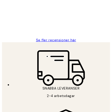
Fina målningar.
2 juni
Roonak F
Se fler recensioner här
SNABBA LEVERANSER
2-4 arbetsdagar