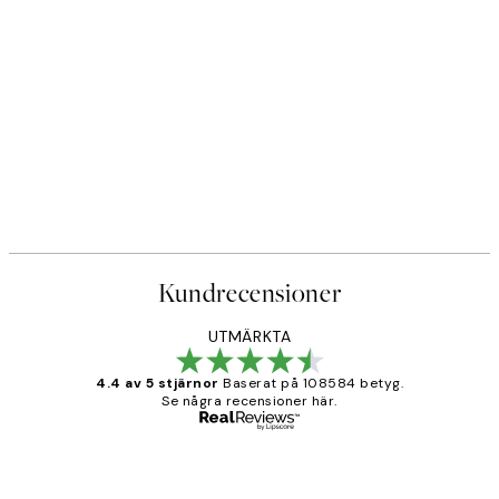
Kundrecensioner
UTMÄRKTA
4.4 av 5 stjärnor
Baserat på 108584 betyg.
Se några recensioner här.
Verifierad köpare
Kundrecensioner