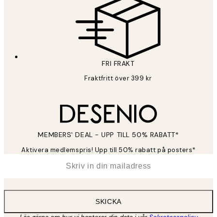
FRI FRAKT
Fraktfritt över 399 kr
MEMBERS' DEAL - UPP TILL 50% RABATT*
Aktivera medlemspris! Upp till 50% rabatt på posters*
*
E-post
SKICKA