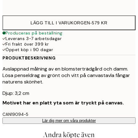
Ingen ram
LÄGG TILL I VARUKORGEN
-
579 KR
Produceras på beställning
Leverans 3-7 arbetsdagar
Fri frakt över 399 kr
Öppet köp i 90 dagar
PRODUKTBESKRIVNING
Avslappnad målning av en blomsterträdgård och damm.
Lösa penseldrag av grönt och vitt på canvastavla fångar
naturens skönhet.
Djup: 3,2 cm
Motivet har en platt yta som är tryckt på canvas.
CAN19094-5
Lär dig mer om våra produkter
Andra köpte även