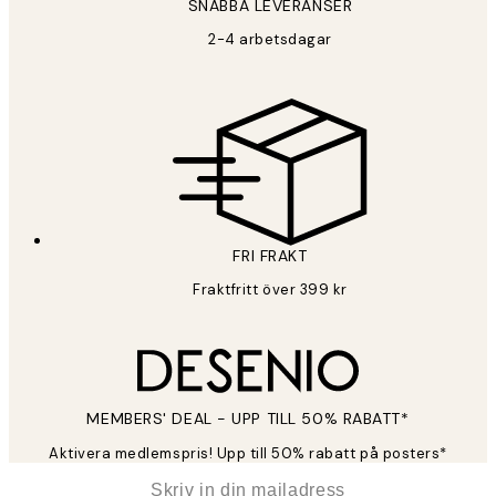
SNABBA LEVERANSER
2-4 arbetsdagar
FRI FRAKT
Fraktfritt över 399 kr
MEMBERS' DEAL - UPP TILL 50% RABATT*
Aktivera medlemspris! Upp till 50% rabatt på posters*
*
E-post