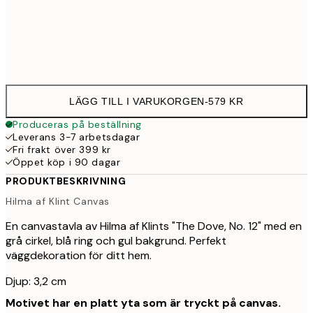
Ingen ram
LÄGG TILL I VARUKORGEN
-
579 KR
Produceras på beställning
Leverans 3-7 arbetsdagar
Fri frakt över 399 kr
Öppet köp i 90 dagar
PRODUKTBESKRIVNING
Hilma af Klint Canvas
En canvastavla av Hilma af Klints "The Dove, No. 12" med en
grå cirkel, blå ring och gul bakgrund. Perfekt
väggdekoration för ditt hem.
Djup: 3,2 cm
Motivet har en platt yta som är tryckt på canvas.