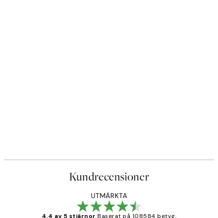
Kundrecensioner
UTMÄRKTA
4.4 av 5 stjärnor
Baserat på 108584 betyg.