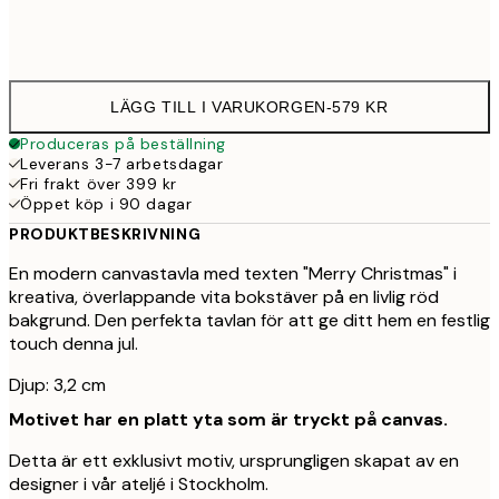
Ingen ram
LÄGG TILL I VARUKORGEN
-
579 KR
Produceras på beställning
Leverans 3-7 arbetsdagar
Fri frakt över 399 kr
Öppet köp i 90 dagar
PRODUKTBESKRIVNING
En modern canvastavla med texten "Merry Christmas" i
kreativa, överlappande vita bokstäver på en livlig röd
bakgrund. Den perfekta tavlan för att ge ditt hem en festlig
touch denna jul.
Djup: 3,2 cm
Motivet har en platt yta som är tryckt på canvas.
Detta är ett exklusivt motiv, ursprungligen skapat av en
designer i vår ateljé i Stockholm.