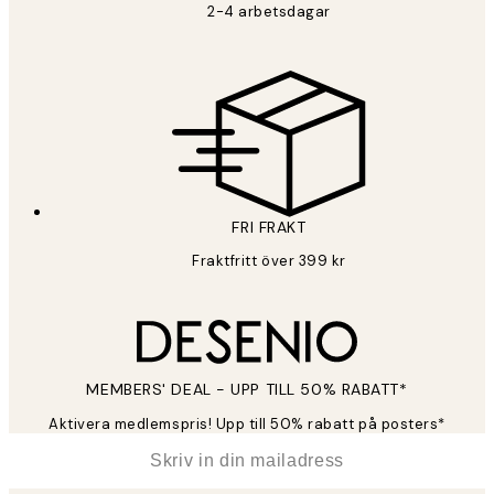
2-4 arbetsdagar
FRI FRAKT
Fraktfritt över 399 kr
MEMBERS' DEAL - UPP TILL 50% RABATT*
Aktivera medlemspris! Upp till 50% rabatt på posters*
*
E-post