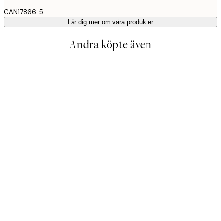
CAN17866-5
Lär dig mer om våra produkter
Andra köpte även