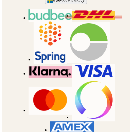
SWE
SVENSKA