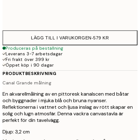
Ingen ram
LÄGG TILL I VARUKORGEN
-
579 KR
Produceras på beställning
Leverans 3-7 arbetsdagar
Fri frakt över 399 kr
Öppet köp i 90 dagar
PRODUKTBESKRIVNING
Canal Grande målning
En akvarellmålning av en pittoresk kanalscen med båtar
och byggnader i mjuka blå och bruna nyanser.
Reflektionerna i vattnet och ljusa inslag av rött skapar en
solig och lugn atmosfär. Denna vackra canvastavla är
perfekt för din tavelvägg.
Djup: 3,2 cm