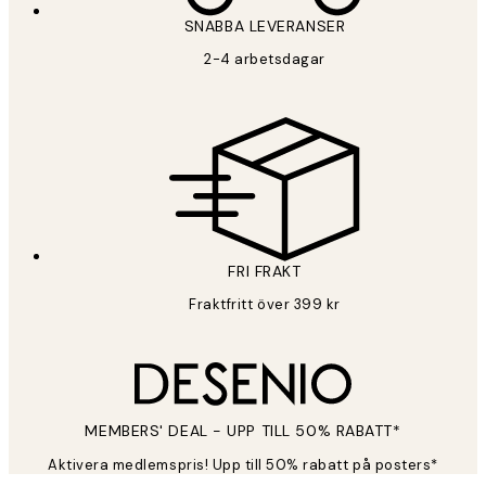
SNABBA LEVERANSER
2-4 arbetsdagar
FRI FRAKT
Fraktfritt över 399 kr
MEMBERS' DEAL - UPP TILL 50% RABATT*
Aktivera medlemspris! Upp till 50% rabatt på posters*
*
E-post