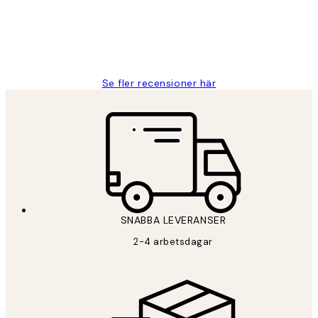
2 juni
Roonak F
Se fler recensioner här
SNABBA LEVERANSER
2-4 arbetsdagar