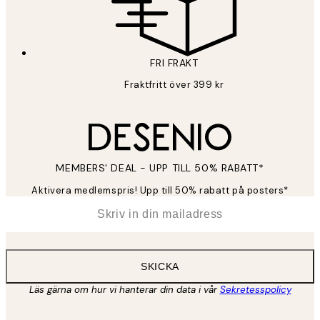
FRI FRAKT
Fraktfritt över 399 kr
MEMBERS' DEAL - UPP TILL 50% RABATT*
Aktivera medlemspris! Upp till 50% rabatt på posters*
*
E-post
SKICKA
Läs gärna om hur vi hanterar din data i vår
Sekretesspolicy