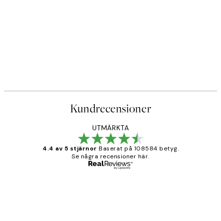
Kundrecensioner
UTMÄRKTA
4.4 av 5 stjärnor
Baserat på 108584 betyg.
Se några recensioner här.
Verifierad köpare
Kundrecensioner
Fina målningar.