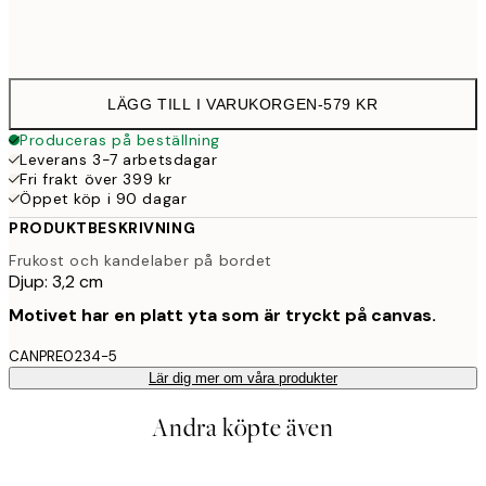
Ingen ram
LÄGG TILL I VARUKORGEN
-
579 KR
Produceras på beställning
Leverans 3-7 arbetsdagar
Fri frakt över 399 kr
Öppet köp i 90 dagar
PRODUKTBESKRIVNING
Frukost och kandelaber på bordet
Djup: 3,2 cm
Motivet har en platt yta som är tryckt på canvas.
CANPRE0234-5
Lär dig mer om våra produkter
Andra köpte även