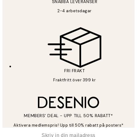
SNABBA LEVERANSER
2-4 arbetsdagar
FRI FRAKT
Fraktfritt över 399 kr
MEMBERS' DEAL - UPP TILL 50% RABATT*
Aktivera medlemspris! Upp till 50% rabatt på posters*
*
E-post