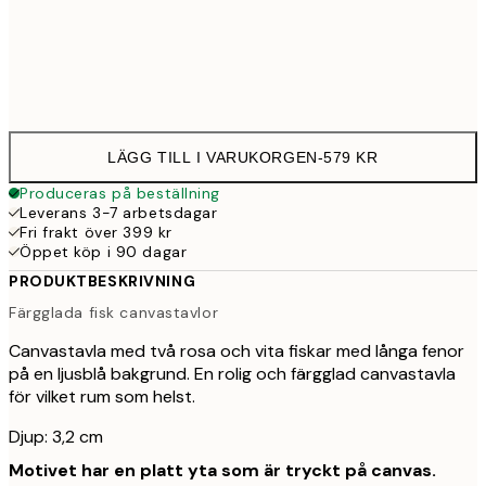
Ingen ram
LÄGG TILL I VARUKORGEN
-
579 KR
Produceras på beställning
Leverans 3-7 arbetsdagar
Fri frakt över 399 kr
Öppet köp i 90 dagar
PRODUKTBESKRIVNING
Färgglada fisk canvastavlor
Canvastavla med två rosa och vita fiskar med långa fenor
på en ljusblå bakgrund. En rolig och färgglad canvastavla
för vilket rum som helst.
Djup: 3,2 cm
Motivet har en platt yta som är tryckt på canvas.