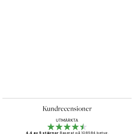
Kundrecensioner
UTMÄRKTA
4.4 av 5 stjärnor
Baserat på 108584 betyg.