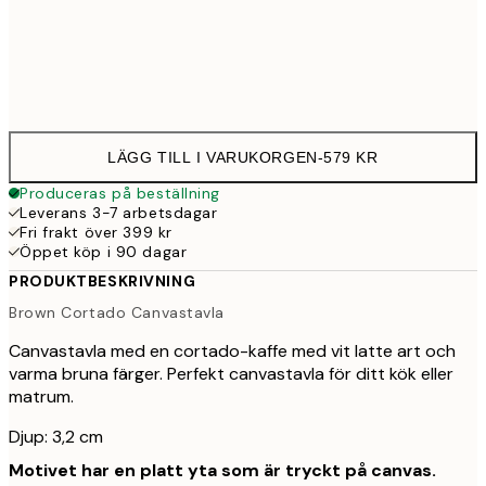
Ingen ram
LÄGG TILL I VARUKORGEN
-
579 KR
Produceras på beställning
Leverans 3-7 arbetsdagar
Fri frakt över 399 kr
Öppet köp i 90 dagar
PRODUKTBESKRIVNING
Brown Cortado Canvastavla
Canvastavla med en cortado-kaffe med vit latte art och
varma bruna färger. Perfekt canvastavla för ditt kök eller
matrum.
Djup: 3,2 cm
Motivet har en platt yta som är tryckt på canvas.