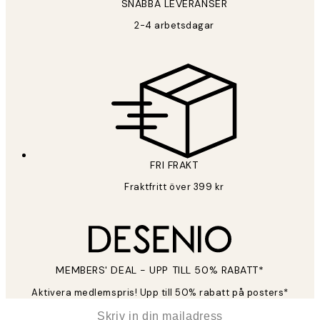
SNABBA LEVERANSER
2-4 arbetsdagar
FRI FRAKT
Fraktfritt över 399 kr
MEMBERS' DEAL - UPP TILL 50% RABATT*
Aktivera medlemspris! Upp till 50% rabatt på posters*
*
E-post