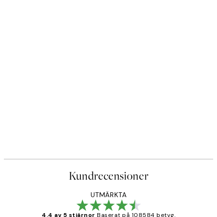
Kundrecensioner
UTMÄRKTA
4.4 av 5 stjärnor
Baserat på 108584 betyg.