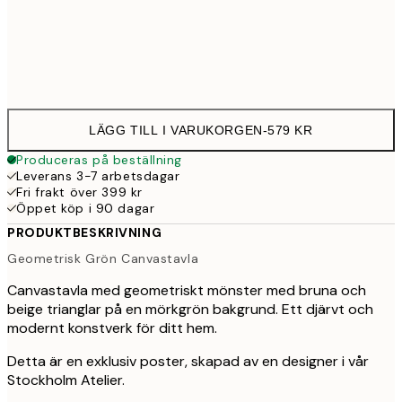
Ingen ram
LÄGG TILL I VARUKORGEN
-
579 KR
Produceras på beställning
Leverans 3-7 arbetsdagar
Fri frakt över 399 kr
Öppet köp i 90 dagar
PRODUKTBESKRIVNING
Geometrisk Grön Canvastavla
Canvastavla med geometriskt mönster med bruna och
beige trianglar på en mörkgrön bakgrund. Ett djärvt och
modernt konstverk för ditt hem.
Detta är en exklusiv poster, skapad av en designer i vår
Stockholm Atelier.