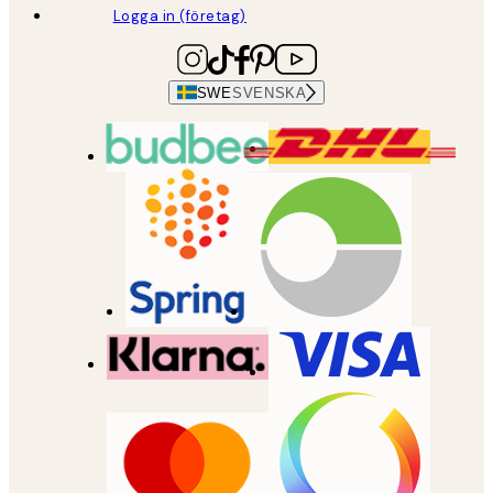
Logga in (företag)
SWE
SVENSKA