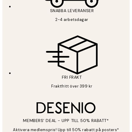
SNABBA LEVERANSER
2-4 arbetsdagar
FRI FRAKT
Fraktfritt över 399 kr
MEMBERS' DEAL - UPP TILL 50% RABATT*
Aktivera medlemspris! Upp till 50% rabatt på posters*