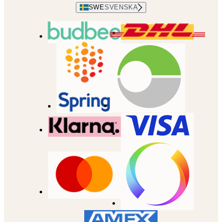
SWE
SVENSKA