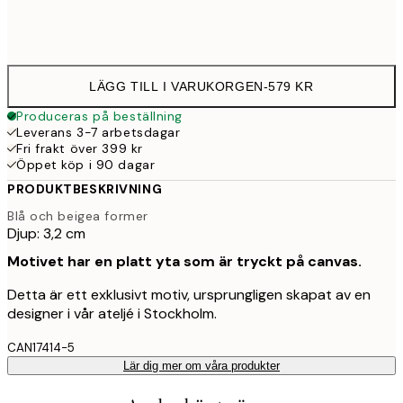
Ingen ram
LÄGG TILL I VARUKORGEN
-
579 KR
Produceras på beställning
Leverans 3-7 arbetsdagar
Fri frakt över 399 kr
Öppet köp i 90 dagar
PRODUKTBESKRIVNING
Blå och beigea former
Djup: 3,2 cm
Motivet har en platt yta som är tryckt på canvas.
Detta är ett exklusivt motiv, ursprungligen skapat av en
designer i vår ateljé i Stockholm.
CAN17414-5
Lär dig mer om våra produkter