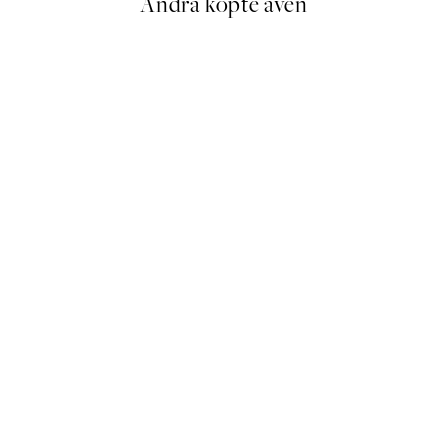
Andra köpte även