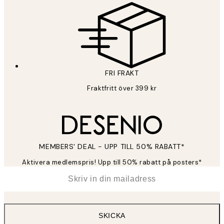
FRI FRAKT
Fraktfritt över 399 kr
MEMBERS' DEAL - UPP TILL 50% RABATT*
Aktivera medlemspris! Upp till 50% rabatt på posters*
*
E-post
SKICKA