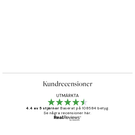
Kundrecensioner
UTMÄRKTA
4.4 av 5 stjärnor
Baserat på 108584 betyg.
Se några recensioner här.
Verifierad köpare
Kundrecensioner