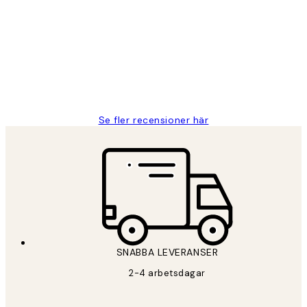
Fina målningar.
2 juni
Roonak F
Se fler recensioner här
SNABBA LEVERANSER
2-4 arbetsdagar