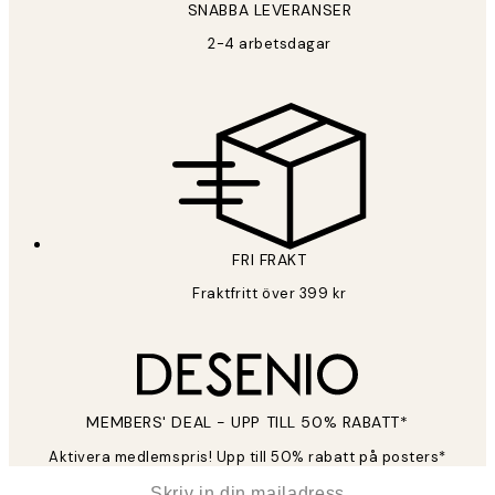
SNABBA LEVERANSER
2-4 arbetsdagar
FRI FRAKT
Fraktfritt över 399 kr
MEMBERS' DEAL - UPP TILL 50% RABATT*
Aktivera medlemspris! Upp till 50% rabatt på posters*
*
E-post