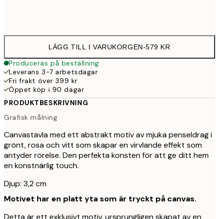
Ingen ram
LÄGG TILL I VARUKORGEN
-
579 KR
Produceras på beställning
Leverans 3-7 arbetsdagar
Fri frakt över 399 kr
Öppet köp i 90 dagar
PRODUKTBESKRIVNING
Grafisk målning
Canvastavla med ett abstrakt motiv av mjuka penseldrag i
grönt, rosa och vitt som skapar en virvlande effekt som
antyder rörelse. Den perfekta konsten för att ge ditt hem
en konstnärlig touch.
Djup: 3,2 cm
Motivet har en platt yta som är tryckt på canvas.
Detta är ett exklusivt motiv, ursprungligen skapat av en