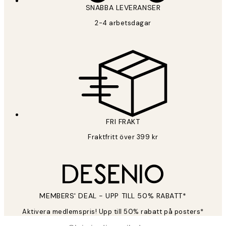
SNABBA LEVERANSER
2-4 arbetsdagar
FRI FRAKT
Fraktfritt över 399 kr
MEMBERS' DEAL - UPP TILL 50% RABATT*
Aktivera medlemspris! Upp till 50% rabatt på posters*
*
E-post