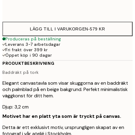
Ingen ram
LÄGG TILL I VARUKORGEN
-
579 KR
Produceras på beställning
Leverans 3-7 arbetsdagar
Fri frakt över 399 kr
Öppet köp i 90 dagar
PRODUKTBESKRIVNING
Baddräkt på tork
Elegant canvastavla som visar skuggorna av en baddräkt
och palmblad på en beige bakgrund. Perfekt minimalistisk
väggkonst för ditt hem.
Djup: 3,2 cm
Motivet har en platt yta som är tryckt på canvas.
Detta är ett exklusivt motiv, ursprungligen skapat av en
fotograf i vår ateljé i Stockholm.