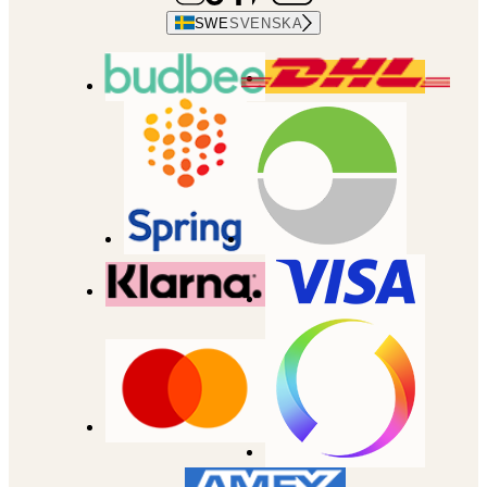
SWE
SVENSKA