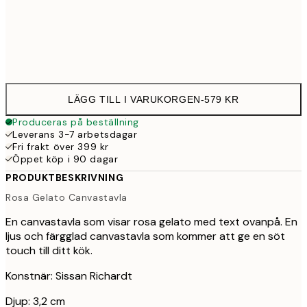
Ingen ram
LÄGG TILL I VARUKORGEN
-
579 KR
Produceras på beställning
Leverans 3-7 arbetsdagar
Fri frakt över 399 kr
Öppet köp i 90 dagar
PRODUKTBESKRIVNING
Rosa Gelato Canvastavla
En canvastavla som visar rosa gelato med text ovanpå. En
ljus och färgglad canvastavla som kommer att ge en söt
touch till ditt kök.
Konstnär: Sissan Richardt
Djup: 3,2 cm