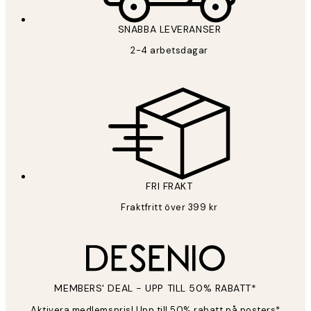
SNABBA LEVERANSER
2-4 arbetsdagar
FRI FRAKT
Fraktfritt över 399 kr
MEMBERS' DEAL - UPP TILL 50% RABATT*
Aktivera medlemspris! Upp till 50% rabatt på posters*