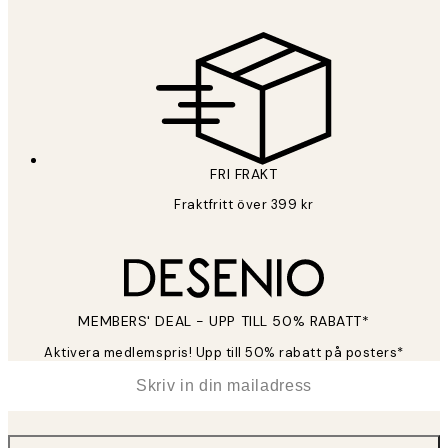
FRI FRAKT
Fraktfritt över 399 kr
MEMBERS' DEAL - UPP TILL 50% RABATT*
Aktivera medlemspris! Upp till 50% rabatt på posters*
*
E-post