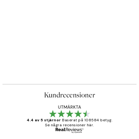
Kundrecensioner
UTMÄRKTA
4.4 av 5 stjärnor
Baserat på 108584 betyg.
Se några recensioner här.