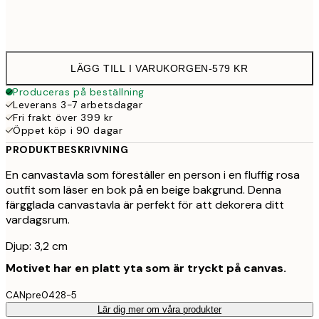
Ingen ram
LÄGG TILL I VARUKORGEN
-
579 KR
Produceras på beställning
Leverans 3-7 arbetsdagar
Fri frakt över 399 kr
Öppet köp i 90 dagar
PRODUKTBESKRIVNING
En canvastavla som föreställer en person i en fluffig rosa
outfit som läser en bok på en beige bakgrund. Denna
färgglada canvastavla är perfekt för att dekorera ditt
vardagsrum.
Djup: 3,2 cm
Motivet har en platt yta som är tryckt på canvas.
CANpre0428-5
Lär dig mer om våra produkter