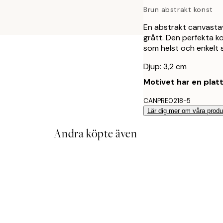
Brun abstrakt konst
En abstrakt canvastav
grått. Den perfekta kon
som helst och enkelt s
Djup: 3,2 cm
Motivet har en plat
CANPRE0218-5
Lär dig mer om våra produ
Andra köpte även