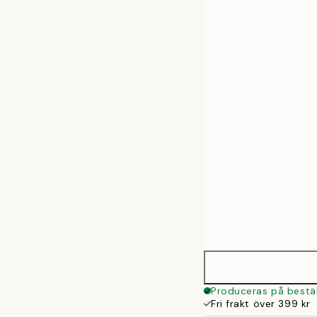
30x40 cm
50x70 cm
Produceras på bestäl
Fri frakt över 399 kr