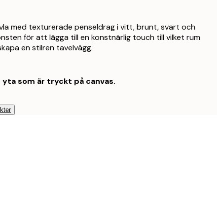
la med texturerade penseldrag i vitt, brunt, svart och
sten för att lägga till en konstnärlig touch till vilket rum
kapa en stilren tavelvägg.
t yta som är tryckt på canvas.
kter