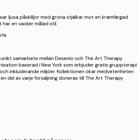
sar ljusa påskliljor med gröna stjälkar mot en krämfärgad
 har en vacker målad stil.
rfe
t unikt samarbete mellan Desenio och The Art Therapy
ganisation baserad i New York som erbjuder gratis gruppterapi
och inkluderande miljöer. Kollektionen ökar medvetenheten
en del av varje försäljning doneras till The Art Therapy