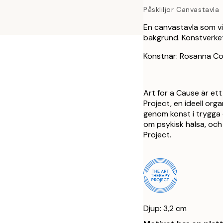
Påskliljor Canvastavla
En canvastavla som vi
bakgrund. Konstverket
Konstnär: Rosanna Co
Art for a Cause är et
Project, en ideell or
genom konst i trygga 
om psykisk hälsa, och 
Project.
Djup: 3,2 cm