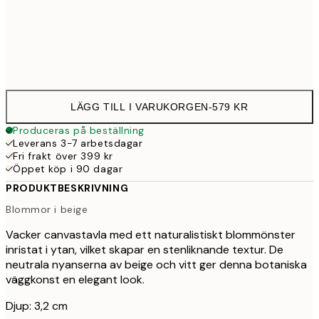
Ingen ram
LÄGG TILL I VARUKORGEN
-
579 KR
Produceras på beställning
Leverans 3-7 arbetsdagar
Fri frakt över 399 kr
Öppet köp i 90 dagar
PRODUKTBESKRIVNING
Blommor i beige
Vacker canvastavla med ett naturalistiskt blommönster
inristat i ytan, vilket skapar en stenliknande textur. De
neutrala nyanserna av beige och vitt ger denna botaniska
väggkonst en elegant look.
Djup: 3,2 cm