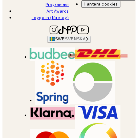
Hantera cookies
Programme
Art Awards
Logga in (företag)
SWE
SVENSKA