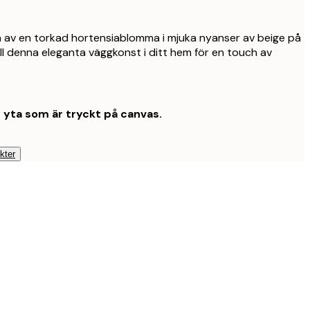
a av en torkad hortensiablomma i mjuka nyanser av beige på
till denna eleganta väggkonst i ditt hem för en touch av
t yta som är tryckt på canvas.
kter