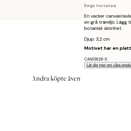
Beige hortensia
En vacker canvastavl
en grå trämiljö. Lägg 
botanisk skönhet.
Djup: 3,2 cm
Motivet har en plat
CAN13828-5
Lär dig mer om våra produ
Andra köpte även