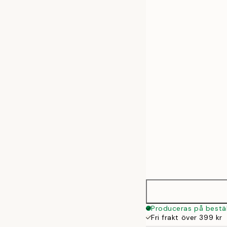
30x40 cm
50x70 cm
Produceras på bestäl
Fri frakt över 399 kr