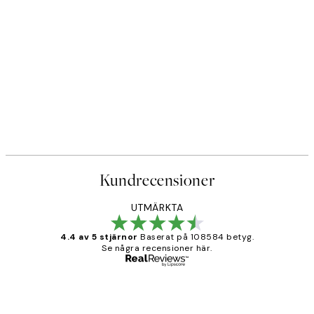
Kundrecensioner
UTMÄRKTA
4.4 av 5 stjärnor
Baserat på 108584 betyg.
Se några recensioner här.
Verifierad köpare
Kundrecensioner