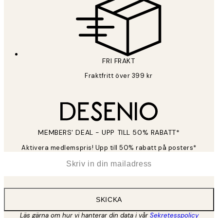
FRI FRAKT
Fraktfritt över 399 kr
MEMBERS' DEAL - UPP TILL 50% RABATT*
Aktivera medlemspris! Upp till 50% rabatt på posters*
*
E-post
SKICKA
Läs gärna om hur vi hanterar din data i vår
Sekretesspolicy