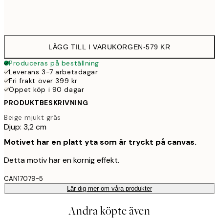
Ingen ram
LÄGG TILL I VARUKORGEN
-
579 KR
Produceras på beställning
Leverans 3-7 arbetsdagar
Fri frakt över 399 kr
Öppet köp i 90 dagar
PRODUKTBESKRIVNING
Beige mjukt gräs
Djup: 3,2 cm
Motivet har en platt yta som är tryckt på canvas.
Detta motiv har en kornig effekt.
CAN17079-5
Lär dig mer om våra produkter
Andra köpte även