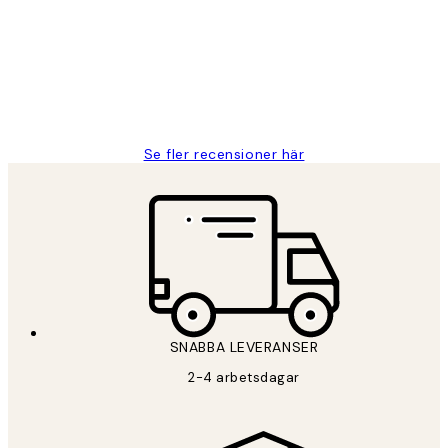
Fina målningar.
2 juni
Roonak F
Se fler recensioner här
SNABBA LEVERANSER
2-4 arbetsdagar