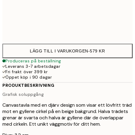
Ingen ram
LÄGG TILL I VARUKORGEN
-
579 KR
Produceras på beställning
Leverans 3-7 arbetsdagar
Fri frakt över 399 kr
Öppet köp i 90 dagar
PRODUKTBESKRIVNING
Grafisk soluppgång
Canvastavla med en djärv design som visar ett lövfritt träd
mot en gyllene cirkel på en beige bakgrund. Halva trädets
grenar är svarta och halva är gyllene där de överlappar
med cirkeln. Ett unikt väggmotiv för ditt hem.