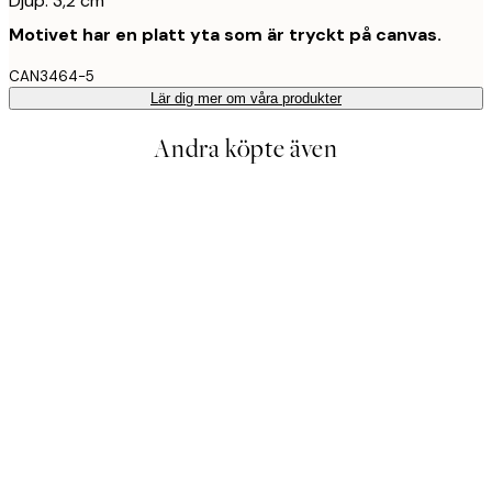
Djup: 3,2 cm
Motivet har en platt yta som är tryckt på canvas.
CAN3464-5
Lär dig mer om våra produkter
Andra köpte även