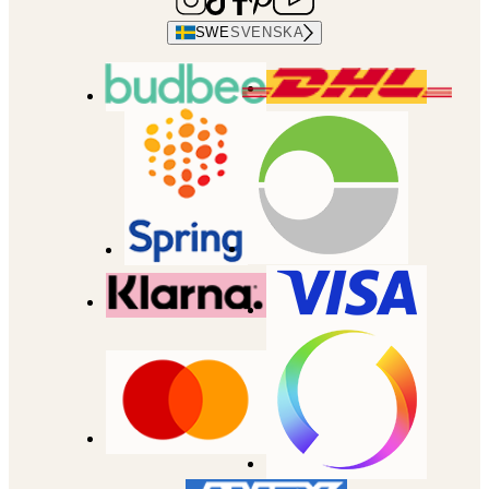
SWE
SVENSKA