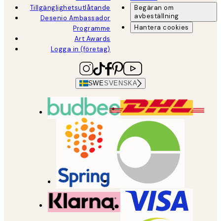
Tillgänglighetsutlåtande
Begäran om
avbeställning
Desenio Ambassador
Hantera cookies
Programme
Art Awards
Logga in (företag)
SWE
SVENSKA