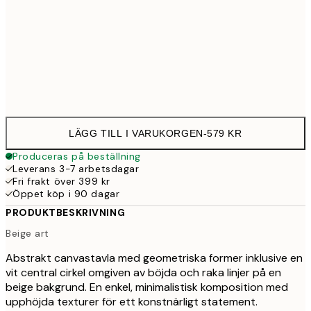
Ingen ram
LÄGG TILL I VARUKORGEN
-
579 KR
Produceras på beställning
Leverans 3-7 arbetsdagar
Fri frakt över 399 kr
Öppet köp i 90 dagar
PRODUKTBESKRIVNING
Beige art
Abstrakt canvastavla med geometriska former inklusive en
vit central cirkel omgiven av böjda och raka linjer på en
beige bakgrund. En enkel, minimalistisk komposition med
upphöjda texturer för ett konstnärligt statement.