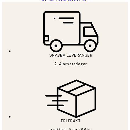
SNABBA LEVERANSER
2-4 arbetsdagar
FRI FRAKT
Fraktfritt över 399 kr