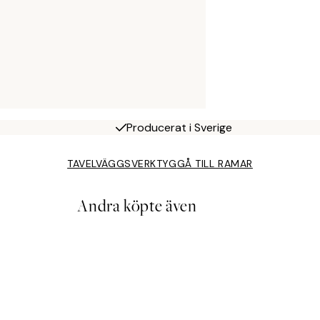
Producerat i Sverige
TAVELVÄGGSVERKTYG
GÅ TILL RAMAR
Andra köpte även