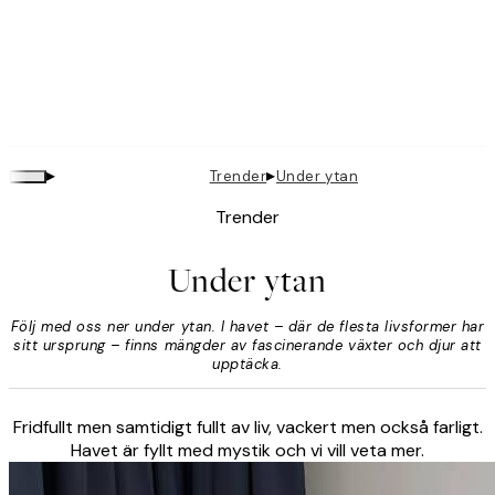
▸
▸
Trender
Under ytan
Trender
Under ytan
Följ med oss ner under ytan. I havet – där de flesta livsformer har
sitt ursprung – finns mängder av fascinerande växter och djur att
upptäcka.
Fridfullt men samtidigt fullt av liv, vackert men också farligt.
Havet är fyllt med mystik och vi vill veta mer.