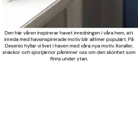
Den här våren inspirerar havet inredningen i våra hem, att
inreda med havsinspirerade motiv blir alltmer populärt. På
Desenio hyllar vi livet i haven med våra nya motiv. Koraller,
snäckor och sjöstjärnor påminner oss om den skönhet som
finns under ytan.
Product
Slider