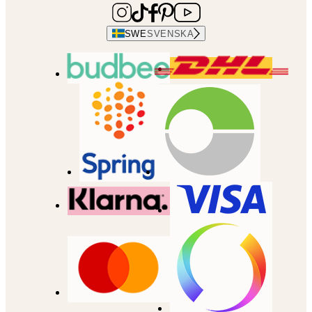
SWE
SVENSKA