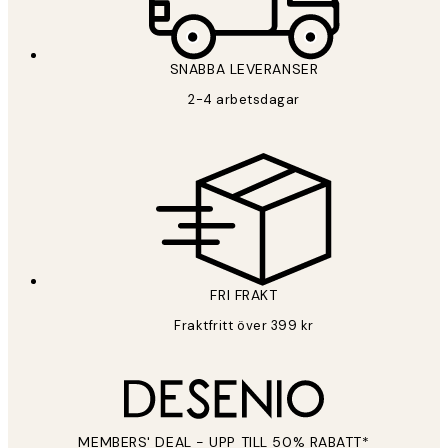
*
E-post
SNABBA LEVERANSER
2-4 arbetsdagar
Sekretesspolicy
FRI FRAKT
Fraktfritt över 399 kr
MEMBERS' DEAL - UPP TILL 50% RABATT*