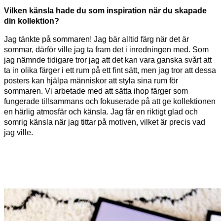
Vilken känsla hade du som inspiration när du skapade
din kollektion?
Jag tänkte på sommaren! Jag bär alltid färg när det är
sommar, därför ville jag ta fram det i inredningen med. Som
jag nämnde tidigare tror jag att det kan vara ganska svårt att
ta in olika färger i ett rum på ett fint sätt, men jag tror att dessa
posters kan hjälpa människor att styla sina rum för
sommaren. Vi arbetade med att sätta ihop färger som
fungerade tillsammans och fokuserade på att ge kollektionen
en härlig atmosfär och känsla. Jag får en riktigt glad och
somrig känsla när jag tittar på motiven, vilket är precis vad
jag ville.