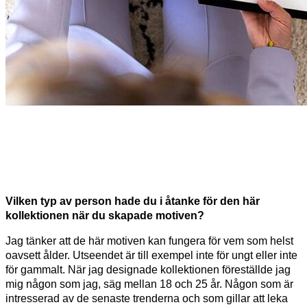
Vilken typ av person hade du i åtanke för den här
kollektionen när du skapade motiven?
Jag tänker att de här motiven kan fungera för vem som helst
oavsett ålder. Utseendet är till exempel inte för ungt eller inte
för gammalt. När jag designade kollektionen föreställde jag
mig någon som jag, säg mellan 18 och 25 år. Någon som är
intresserad av de senaste trenderna och som gillar att leka