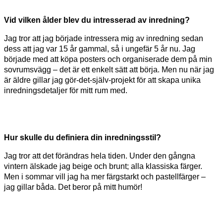
Vid vilken ålder blev du intresserad av inredning?
Jag tror att jag började intressera mig av inredning sedan
dess att jag var 15 år gammal, så i ungefär 5 år nu. Jag
började med att köpa posters och organiserade dem på min
sovrumsvägg – det är ett enkelt sätt att börja. Men nu när jag
är äldre gillar jag gör-det-själv-projekt för att skapa unika
inredningsdetaljer för mitt rum med.
Hur skulle du definiera din inredningsstil?
Jag tror att det förändras hela tiden. Under den gångna
vintern älskade jag beige och brunt; alla klassiska färger.
Men i sommar vill jag ha mer färgstarkt och pastellfärger –
jag gillar båda. Det beror på mitt humör!