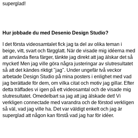
superglad!
Hur jobbade du med Desenio Design Studio?
I det första videosamtalet fick jag ta del av olika teman i
beige, vitt, svart och färgglatt. När de visade mig idéerna med
att använda flera färger, tänkte jag direkt att jag älskar det så
mycket! Men jag ville göra några justeringar av slutresultatet
så att det kändes riktigt "jag". Under ungefär två veckor
arbetade Design Studio på mina posters i enlighet med vad
jag berättade för dem, om vilka citat och motiv jag gillar. Efter
detta träffades vi igen på ett videosamtal och de visade mig
slutresultatet. Omedelbart sa jag att jag älskade det! Vi
verkligen connectade med varandra och de förstod verkligen
så väl, vad jag ville ha. Det var väldigt enkelt och jag är
superglad att någon kan förstå vad jag har för idéer.