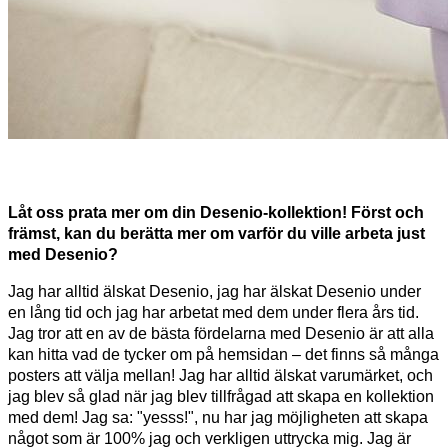
Låt oss prata mer om din Desenio-kollektion! Först och
främst, kan du berätta mer om varför du ville arbeta just
med Desenio?
Jag har alltid älskat Desenio, jag har älskat Desenio under
en lång tid och jag har arbetat med dem under flera års tid.
Jag tror att en av de bästa fördelarna med Desenio är att alla
kan hitta vad de tycker om på hemsidan – det finns så många
posters att välja mellan! Jag har alltid älskat varumärket, och
jag blev så glad när jag blev tillfrågad att skapa en kollektion
med dem! Jag sa: "yesss!", nu har jag möjligheten att skapa
något som är 100% jag och verkligen uttrycka mig. Jag är