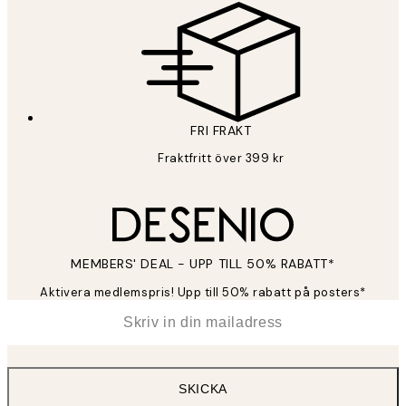
FRI FRAKT
Fraktfritt över 399 kr
MEMBERS' DEAL - UPP TILL 50% RABATT*
Aktivera medlemspris! Upp till 50% rabatt på posters*
*
E-post
SKICKA