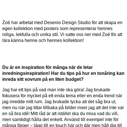
Zoé har arbetat med Desenio Design Studio för att skapa en
egen kollektion med posters som representerar hennes
roliga, lekfulla och unika stil. Vi satte oss ner med Zoé för att
lära känna henne och hennes kollektion!
Du är en inspiration för många när de letar
inredningsinspiration! Har du tips på hur en tonåring kan
inreda sitt sovrum på en liten budget?
Jag har ett tips på vad man inte ska göra! Jag brukade
fokusera för mycket på ett enda tema eller en enda trend när
jag inredde mitt rum. Jag brukade tycka att det såg bra ut,
men nu när jag tittar tillbaka på bilder inser jag att det inte var
en så bra idé! Mitt råd är att istället ska du mixa vad du vill,
men samtidigt hålla det enkelt. Använd till exempel inte för
många färger – lägg till en touch här och där men håll dig till