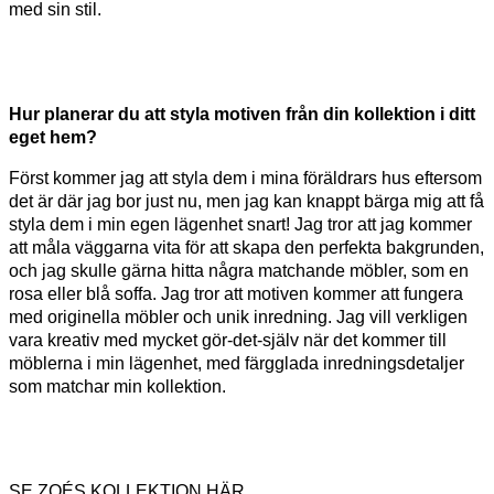
med sin stil.
Hur planerar du att styla motiven från din kollektion i ditt
eget hem?
Först kommer jag att styla dem i mina föräldrars hus eftersom
det är där jag bor just nu, men jag kan knappt bärga mig att få
styla dem i min egen lägenhet snart! Jag tror att jag kommer
att måla väggarna vita för att skapa den perfekta bakgrunden,
och jag skulle gärna hitta några matchande möbler, som en
rosa eller blå soffa. Jag tror att motiven kommer att fungera
med originella möbler och unik inredning. Jag vill verkligen
vara kreativ med mycket gör-det-själv när det kommer till
möblerna i min lägenhet, med färgglada inredningsdetaljer
som matchar min kollektion.
SE ZOÉS KOLLEKTION HÄR