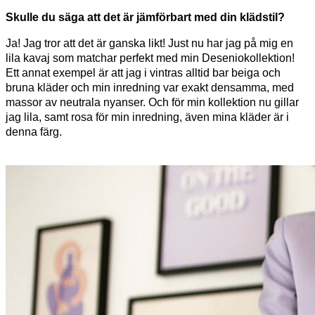
Skulle du säga att det är jämförbart med din klädstil?
Ja! Jag tror att det är ganska likt! Just nu har jag på mig en
lila kavaj som matchar perfekt med min Deseniokollektion!
Ett annat exempel är att jag i vintras alltid bar beiga och
bruna kläder och min inredning var exakt densamma, med
massor av neutrala nyanser. Och för min kollektion nu gillar
jag lila, samt rosa för min inredning, även mina kläder är i
denna färg.