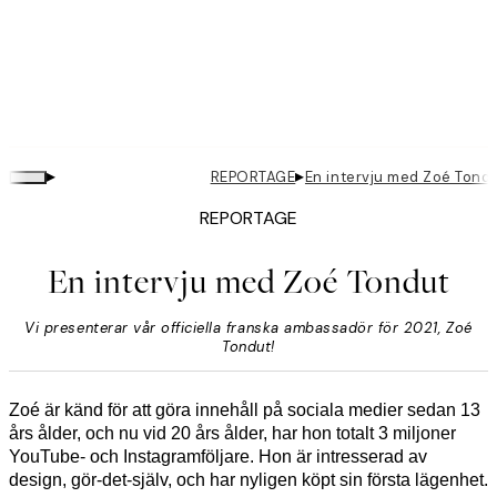
▸
▸
REPORTAGE
En intervju med Zoé Tond
REPORTAGE
En intervju med Zoé Tondut
Vi presenterar vår officiella franska ambassadör för 2021, Zoé
Tondut!
Zoé är känd för att göra innehåll på sociala medier sedan 13
års ålder, och nu vid 20 års ålder, har hon totalt 3 miljoner
YouTube- och Instagramföljare. Hon är intresserad av
design, gör-det-själv, och har nyligen köpt sin första lägenhet.