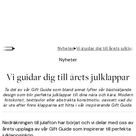
▸
▸
Nyheter
Vi guidar dig till årets julklap
Nyheter
Vi guidar dig till årets julklappar
Ta del av vår Gift Guide som bland annat lyfter vår bästsäljande
design som blir perfekta julklappar till dina nära och kära. Modern
fotokonst, texttavlor eller abstrakta konstmotiv; oavsett vad du
är ute efter finns klapparna att hitta i vår inspirerande Gift Guide.
Nedräkningen till julafton har börjat och vi delar med oss av
årets upplaga av vår Gift Guide som inspirerar till perfekta
julklappsinköp.