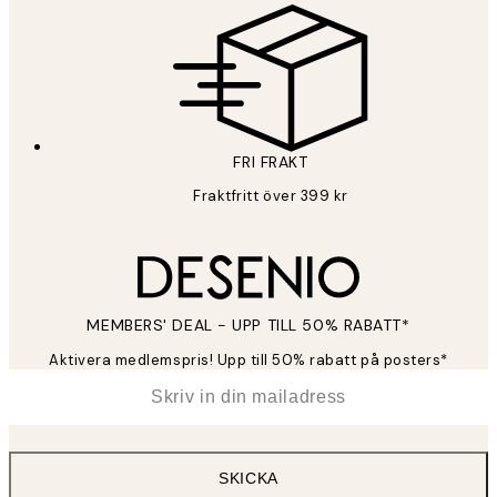
FRI FRAKT
Fraktfritt över 399 kr
MEMBERS' DEAL - UPP TILL 50% RABATT*
Aktivera medlemspris! Upp till 50% rabatt på posters*
*
E-post
SKICKA