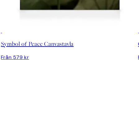
Symbol of Peace Canvastavla
Från 579 kr