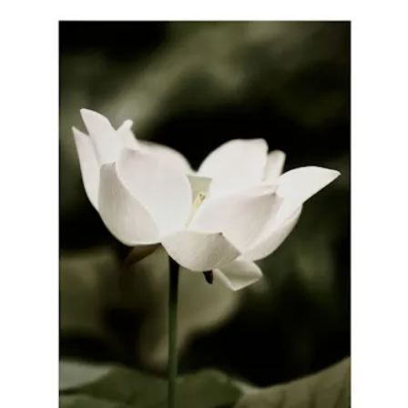
PRENUMERERA