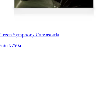
Green Symphony Canvastavla
Från 579 kr