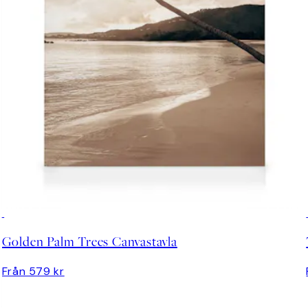
Golden Palm Trees Canvastavla
Från 579 kr