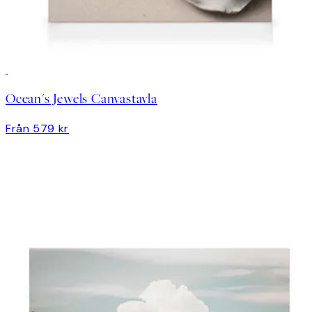
Ocean's Jewels Canvastavla
Från 579 kr