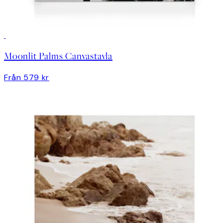
Moonlit Palms Canvastavla
Från 579 kr