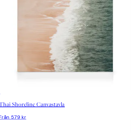
Thai Shoreline Canvastavla
Från 579 kr