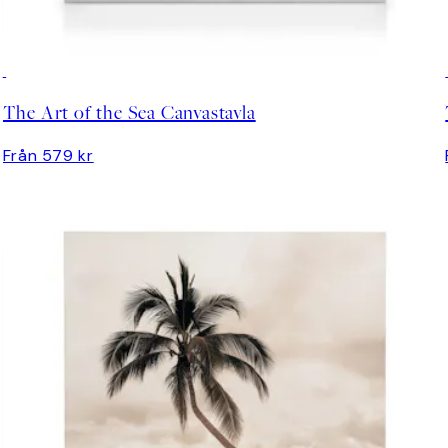
The Art of the Sea Canvastavla
Från 579 kr