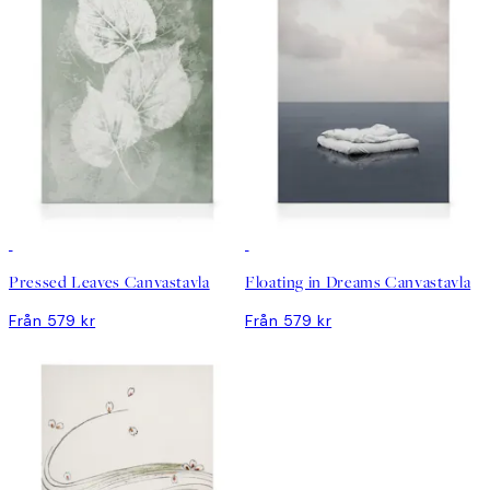
Pressed Leaves Canvastavla
Floating in Dreams Canvastavla
Från 579 kr
Från 579 kr