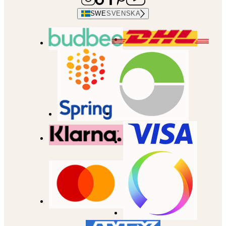
SWE
SVENSKA