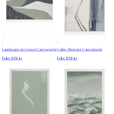
Landscape in Green Canvastavla
Calm Abstract Canvastavla
Från 579 kr
Från 579 kr