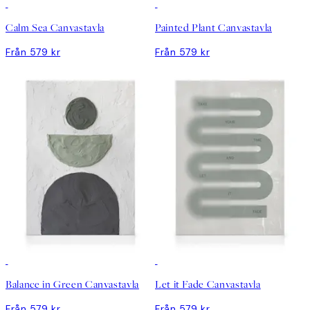
Calm Sea Canvastavla
Painted Plant Canvastavla
Från 579 kr
Från 579 kr
Balance in Green Canvastavla
Let it Fade Canvastavla
Från 579 kr
Från 579 kr