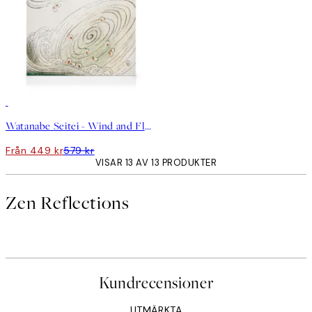
DEAL
Watanabe Seitei - Wind and Flower Canvastavla
Från 449 kr
579 kr
VISAR 13 AV 13 PRODUKTER
Zen Reflections
Kundrecensioner
UTMÄRKTA