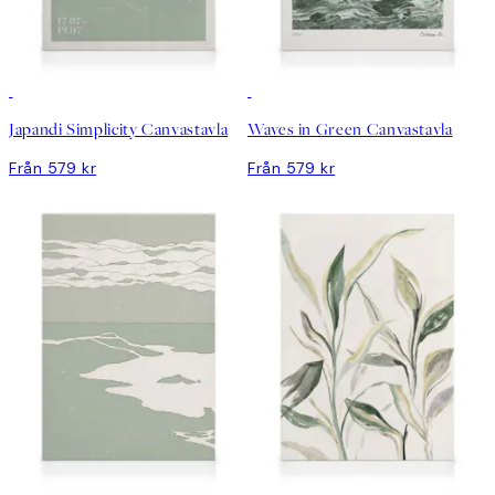
Japandi Simplicity Canvastavla
Waves in Green Canvastavla
Från 579 kr
Från 579 kr