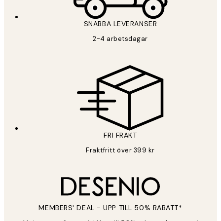
SNABBA LEVERANSER
PRENUMERERA
2-4 arbetsdagar
Sekretesspolicy
FRI FRAKT
Fraktfritt över 399 kr
MEMBERS' DEAL - UPP TILL 50% RABATT*