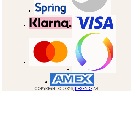
COPYRIGHT ©
2026
,
DESENIO
AB