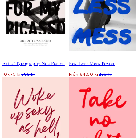
Outlet
Outlet
Art of Typography No2 Poster
Rest Less Mess Poster
107,70 kr
395 kr
Från 64,50 kr
239 kr