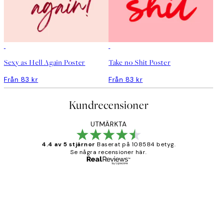
Sexy as Hell Again Poster
Take no Shit Poster
Från 83 kr
Från 83 kr
Kundrecensioner
UTMÄRKTA
4.4 av 5 stjärnor
Baserat på 108584 betyg.
Se några recensioner här.
Verifierad köpare
Kundrecensioner
Fina målningar.