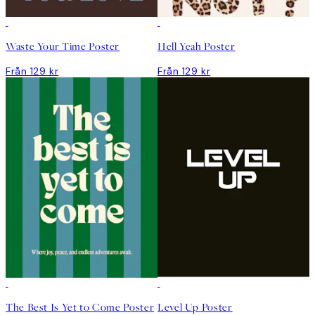
Waste Your Time Poster
Hell Yeah Poster
Från 129 kr
Från 129 kr
The Best Is Yet to Come Poster
Level Up Poster