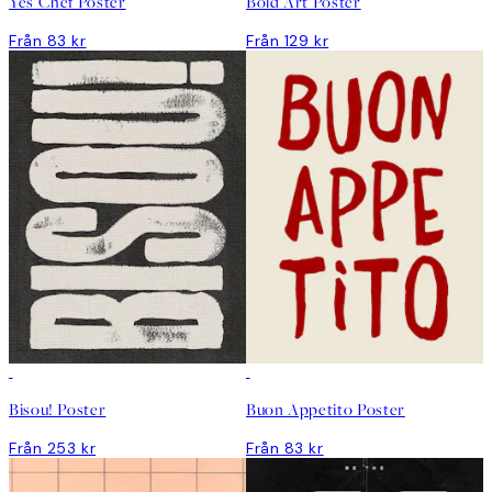
Yes Chef Poster
Bold Art Poster
Från 83 kr
Från 129 kr
Bisou! Poster
Buon Appetito Poster
Från 253 kr
Från 83 kr