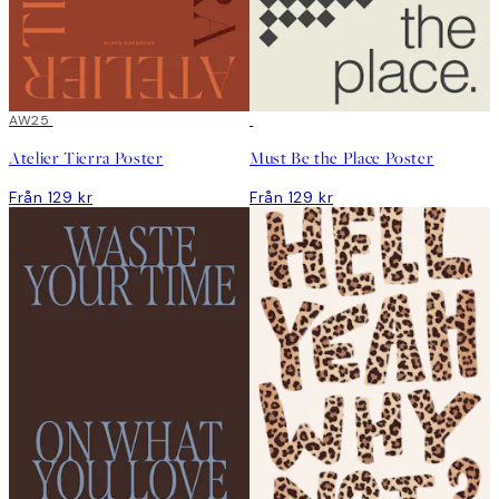
AW25
Atelier Tierra Poster
Must Be the Place Poster
Från 129 kr
Från 129 kr