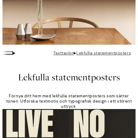
▸
▸
Texttavlor
Lekfulla statementposters
Lekfulla statementposters
Förnya ditt hem med lekfulla statementposters som sätter
tonen. Utforska textmotiv och typografisk design i ett stilrent
uttryck.