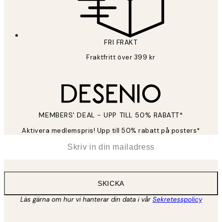
FRI FRAKT
Fraktfritt över 399 kr
MEMBERS' DEAL - UPP TILL 50% RABATT*
Aktivera medlemspris! Upp till 50% rabatt på posters*
*
E-post
SKICKA
Läs gärna om hur vi hanterar din data i vår
Sekretesspolicy