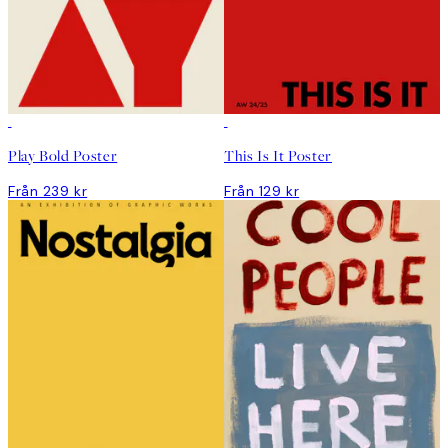
Play Bold Poster
This Is It Poster
Från 239 kr
Från 129 kr