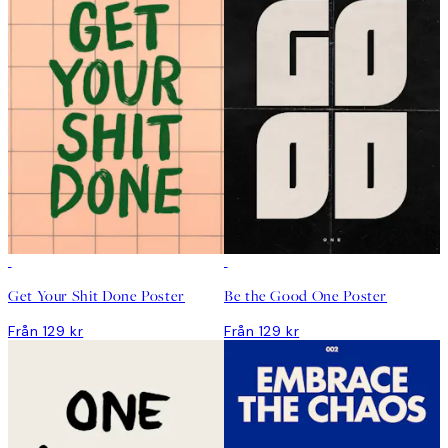
Get Your Shit Done Poster
Be the Good One Poster
Från 129 kr
Från 129 kr