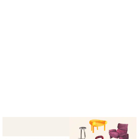
Looping är på