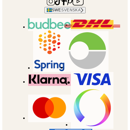
SWE
SVENSKA