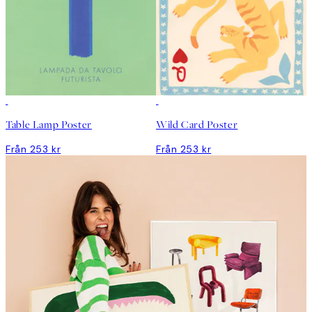
Table Lamp Poster
Wild Card Poster
Från 253 kr
Från 253 kr