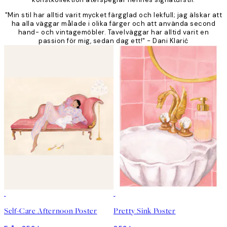
"Min stil har alltid varit mycket färgglad och lekfull; jag älskar att
ha alla väggar målade i olika färger och att använda second
hand- och vintagemöbler. Tavelväggar har alltid varit en
passion för mig, sedan dag ett!" - Dani Klarić
Self-Care Afternoon Poster
Pretty Sink Poster