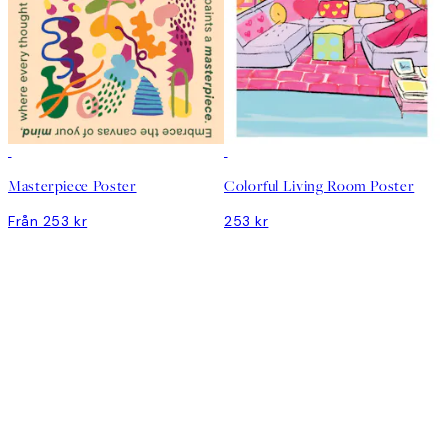
Masterpiece Poster
Colorful Living Room Poster
Från 253 kr
253 kr