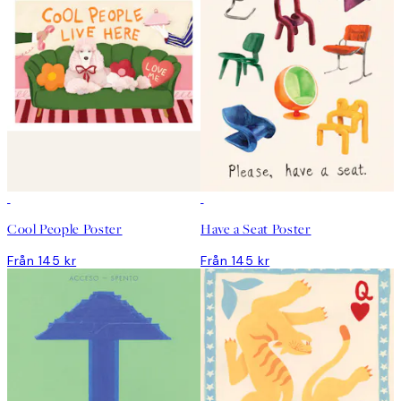
Cool People Poster
Have a Seat Poster
Från 145 kr
Från 145 kr