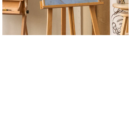
Product
Slider