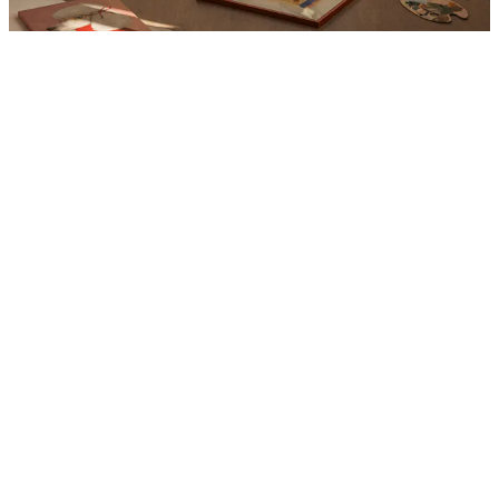
Product
Slider