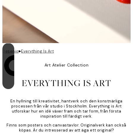
▸
Desenio
Everything Is Art
Art Atelier Collection
Looping är på
EVERYTHING IS ART
En hyllning till kreativitet, hantverk och den konstnärliga
processen från vår studio i Stockholm. Everything is Art
utforskar hur en idé växer fram och tar form, från första
inspiration till färdigt verk.
Finns som posters och canvastavlor. Originalverk kan också
köpas. Är du intresserad av att äga ett original?