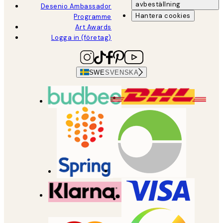
avbeställning
Desenio Ambassador
Hantera cookies
Programme
Art Awards
Logga in (företag)
SWE
SVENSKA