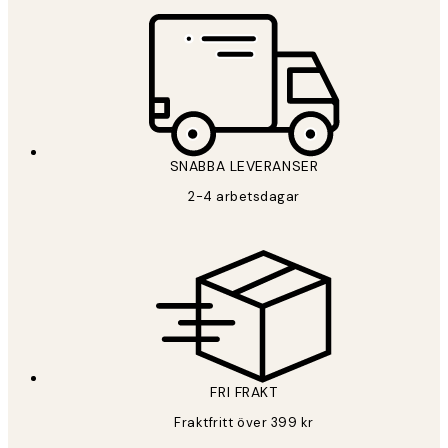
*
E-post
SNABBA LEVERANSER
PRENUMERERA
2-4 arbetsdagar
Sekretesspolicy
FRI FRAKT
Fraktfritt över 399 kr