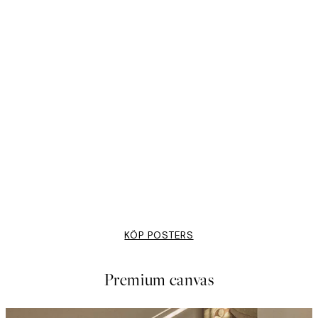
EVERYTHING IS ART
Moder Jord Poster
Från 253 kr
KÖP POSTERS
Premium canvas