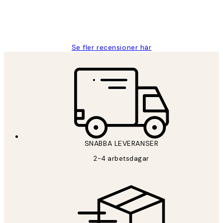
2 juni
Roonak F
Se fler recensioner här
SNABBA LEVERANSER
2-4 arbetsdagar