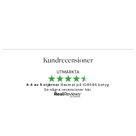
Kundrecensioner
UTMÄRKTA
4.4 av 5 stjärnor
Baserat på 108584 betyg.
Se några recensioner här.
Verifierad köpare
Kundrecensioner
Fina målningar.