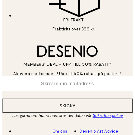
FRI FRAKT
Fraktfritt över 399 kr
MEMBERS' DEAL - UPP TILL 50% RABATT*
Aktivera medlemspris! Upp till 50% rabatt på posters*
*
E-post
SKICKA
Läs gärna om hur vi hanterar din data i vår
Sekretesspolicy
Om oss
Desenio Art Advice