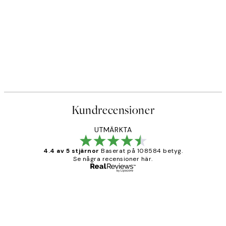
Kundrecensioner
UTMÄRKTA
4.4 av 5 stjärnor
Baserat på 108584 betyg.
Se några recensioner här.
Verifierad köpare
Kundrecensioner
Fina målningar.