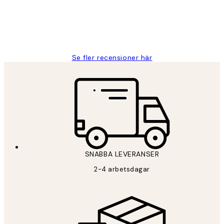
2 juni
Roonak F
Se fler recensioner här
SNABBA LEVERANSER
2-4 arbetsdagar