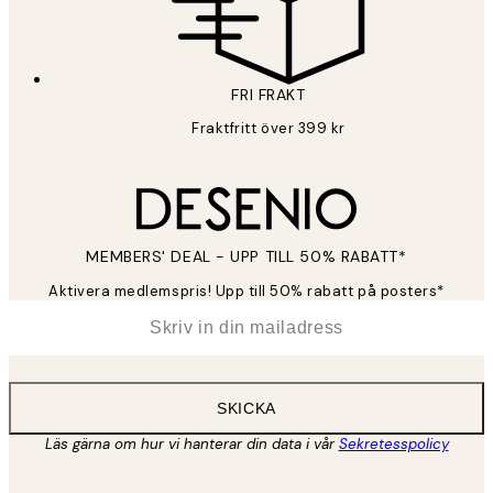
FRI FRAKT
Fraktfritt över 399 kr
MEMBERS' DEAL - UPP TILL 50% RABATT*
Aktivera medlemspris! Upp till 50% rabatt på posters*
*
E-post
SKICKA
Läs gärna om hur vi hanterar din data i vår
Sekretesspolicy