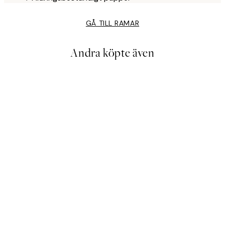
GÅ TILL RAMAR
Andra köpte även