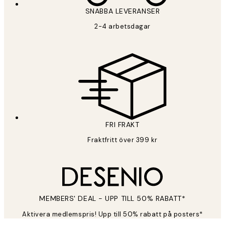
SNABBA LEVERANSER
2-4 arbetsdagar
FRI FRAKT
Fraktfritt över 399 kr
MEMBERS' DEAL - UPP TILL 50% RABATT*
Aktivera medlemspris! Upp till 50% rabatt på posters*
*
E-post