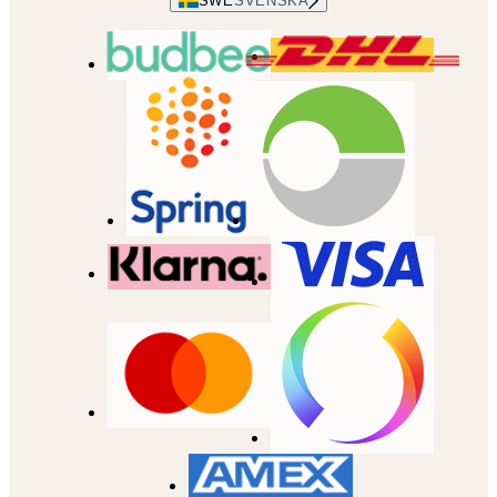
SWE
SVENSKA