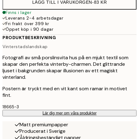
LÄGG TILL I VARUKORGEN
-
83 KR
Finns i lager
Leverans 2-4 arbetsdagar
Fri frakt över 399 kr
Öppet köp i 90 dagar
PRODUKTBESKRIVNING
Vinterstadslandskap
Fotografi av små porslinsvita hus på en mjukt textil som
skapar den perfekta vinterby-charmen. Det glittrande
ljuset i bakgrunden skapar illusionen av ett magiskt
vinterland.
Postern är tryckt med en vit kant som ramar in motivet
fint.
18665-3
Lär dig mer om våra produkter
Matt premiumpapper
Producerat i Sverige
Åldringsbeständigt papper