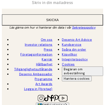
SKICKA
Läs gärna om hur vi hanterar din data i vår
Sekretesspolicy
Om oss
Desenio Art Advice
Investor relations
Kundservice
Press
Spåra din order
Företagsinformation
Köpvillkor
Karriär
Integritetspolicy
Hållbarhet
Cookies
Tillgänglighetsutlåtande
Begäran om
avbeställning
Desenio Ambassador
Hantera cookies
Programme
Art Awards
Logga in (företag)