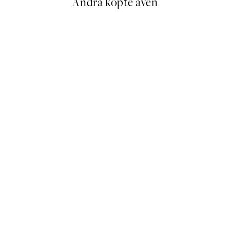
Andra köpte även