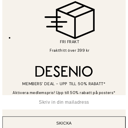
FRI FRAKT
Fraktfritt över 399 kr
MEMBERS' DEAL - UPP TILL 50% RABATT*
Aktivera medlemspris! Upp till 50% rabatt på posters*
*
E-post
SKICKA