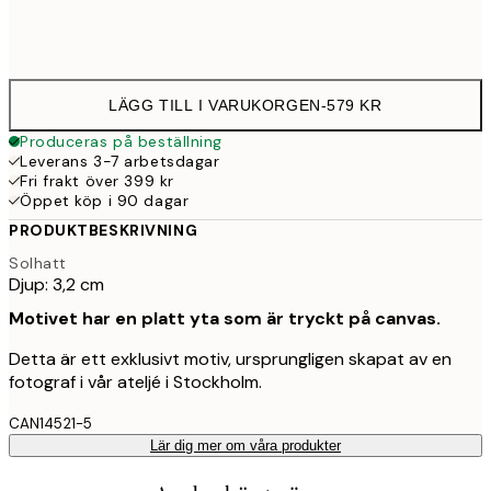
Ingen ram
LÄGG TILL I VARUKORGEN
-
579 KR
Produceras på beställning
Leverans 3-7 arbetsdagar
Fri frakt över 399 kr
Öppet köp i 90 dagar
PRODUKTBESKRIVNING
Solhatt
Djup: 3,2 cm
Motivet har en platt yta som är tryckt på canvas.
Detta är ett exklusivt motiv, ursprungligen skapat av en
fotograf i vår ateljé i Stockholm.
CAN14521-5
Lär dig mer om våra produkter