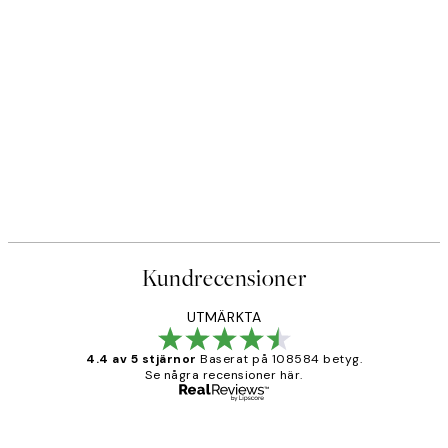
Kundrecensioner
UTMÄRKTA
4.4 av 5 stjärnor
Baserat på 108584 betyg.
Se några recensioner här.
Verifierad köpare
Kundrecensioner