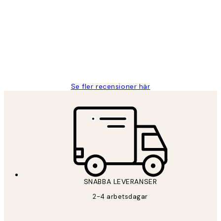
Fina målningar.
2 juni
Roonak F
Se fler recensioner här
SNABBA LEVERANSER
2-4 arbetsdagar