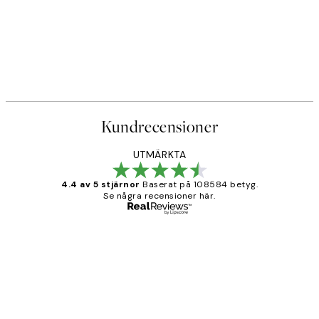
Kundrecensioner
UTMÄRKTA
4.4 av 5 stjärnor
Baserat på 108584 betyg.
Se några recensioner här.
Verifierad köpare
Kundrecensioner
Fina målningar.