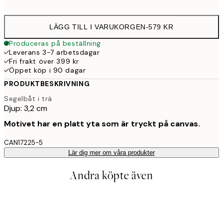
LÄGG TILL I VARUKORGEN
-
579 KR
Produceras på beställning
Leverans 3-7 arbetsdagar
Fri frakt över 399 kr
Öppet köp i 90 dagar
PRODUKTBESKRIVNING
Segelbåt i trä
Djup: 3,2 cm
Motivet har en platt yta som är tryckt på canvas.
CAN17225-5
Lär dig mer om våra produkter
Andra köpte även