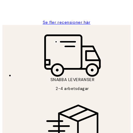
2 juni
Roonak F
Se fler recensioner här
SNABBA LEVERANSER
2-4 arbetsdagar