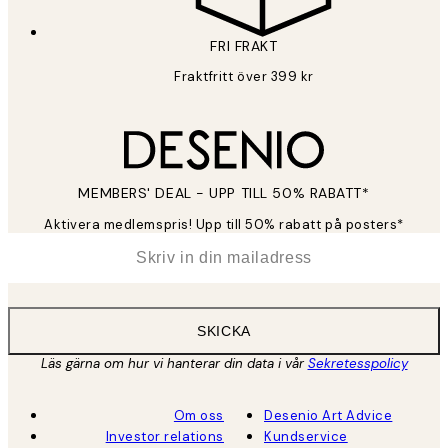
FRI FRAKT
Fraktfritt över 399 kr
MEMBERS' DEAL - UPP TILL 50% RABATT*
Aktivera medlemspris! Upp till 50% rabatt på posters*
*
E-post
SKICKA
Läs gärna om hur vi hanterar din data i vår
Sekretesspolicy
Om oss
Desenio Art Advice
Investor relations
Kundservice