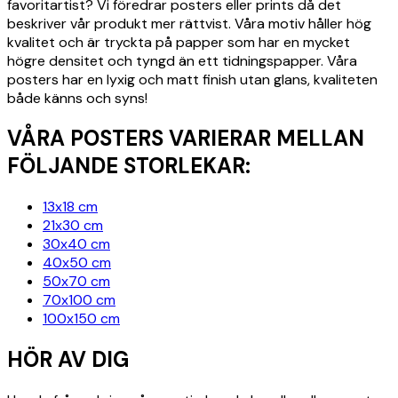
favoritartist? Vi föredrar posters eller prints då det
beskriver vår produkt mer rättvist. Våra motiv håller hög
kvalitet och är tryckta på papper som har en mycket
högre densitet och tyngd än ett tidningspapper. Våra
posters har en lyxig och matt finish utan glans, kvaliteten
både känns och syns!
VÅRA POSTERS VARIERAR MELLAN
FÖLJANDE STORLEKAR:
13x18 cm
21x30 cm
30x40 cm
40x50 cm
50x70 cm
70x100 cm
100x150 cm
HÖR AV DIG