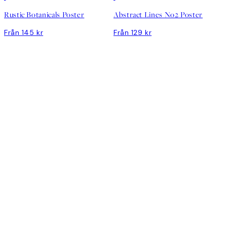
Rustic Botanicals Poster
Abstract Lines No2 Poster
Från 145 kr
Från 129 kr