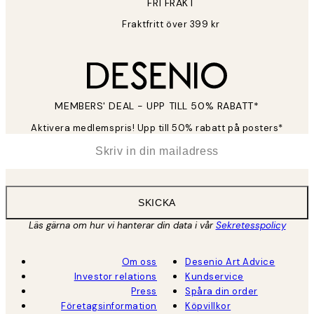
FRI FRAKT
Fraktfritt över 399 kr
MEMBERS' DEAL - UPP TILL 50% RABATT*
Aktivera medlemspris! Upp till 50% rabatt på posters*
*
E-post
SKICKA
Läs gärna om hur vi hanterar din data i vår
Sekretesspolicy
Om oss
Desenio Art Advice
Investor relations
Kundservice
Press
Spåra din order
Företagsinformation
Köpvillkor