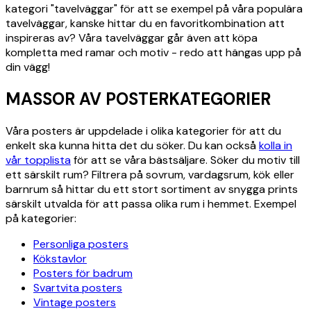
kategori "tavelväggar" för att se exempel på våra populära
tavelväggar, kanske hittar du en favoritkombination att
inspireras av? Våra tavelväggar går även att köpa
kompletta med ramar och motiv - redo att hängas upp på
din vägg!
MASSOR AV POSTERKATEGORIER
Våra posters är uppdelade i olika kategorier för att du
enkelt ska kunna hitta det du söker. Du kan också
kolla in
vår topplista
för att se våra bästsäljare. Söker du motiv till
ett särskilt rum? Filtrera på sovrum, vardagsrum, kök eller
barnrum så hittar du ett stort sortiment av snygga prints
särskilt utvalda för att passa olika rum i hemmet. Exempel
på kategorier:
Personliga posters
Kökstavlor
Posters för badrum
Svartvita posters
Vintage posters