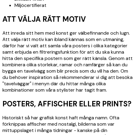
Miljöcertifierat
ATT VÄLJA RÄTT MOTIV
Att inreda sitt hem med konst ger välbefinnande och lugn.
Att välja rätt motiv kan ibland kännas som en utmaning,
därför har vi valt att samla våra posters i olika kategorier
samt erbjuda en filtreringsfunktion för att du ska kunna
hitta den specifika postern som ger rätt känsla. Genom att
kombinera olika storlekar, ramar och ramfärger så kan du
bygga en tavelvägg som blir precis som du vill ha den. Om
du behöver inspiration så rekommenderar vi dig att besöka
"tavelväggar" i menyn där du hittar många olika
kombinationer som våra stylister har tagit fram.
POSTERS, AFFISCHER ELLER PRINTS?
Historiskt så har grafisk konst haft många namn. Ofta
förknippas affischer med nostalgi, bilderna som var
mittuppslaget i många tidningar - kanske på din