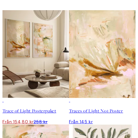
DEAL
Trace of Light Posterpaket
Traces of Light No1 Poster
Från 154,80 kr
258 kr
Från 145 kr