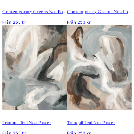
Contemporary Greens No1 Poster
Contemporary Greens No2 Poster
Från 253 kr
Från 253 kr
Tranquil Teal No2 Poster
Tranquil Teal No1 Poster
Från 253 kr
Från 253 kr