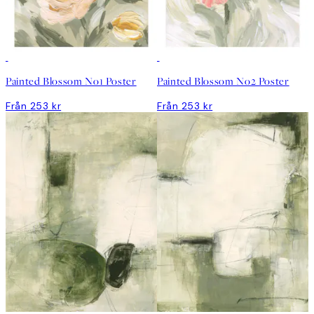
Painted Blossom No1 Poster
Painted Blossom No2 Poster
Från 253 kr
Från 253 kr