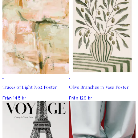
Traces of Light No2 Poster
Olive Branches in Vase Poster
Från 145 kr
Från 129 kr