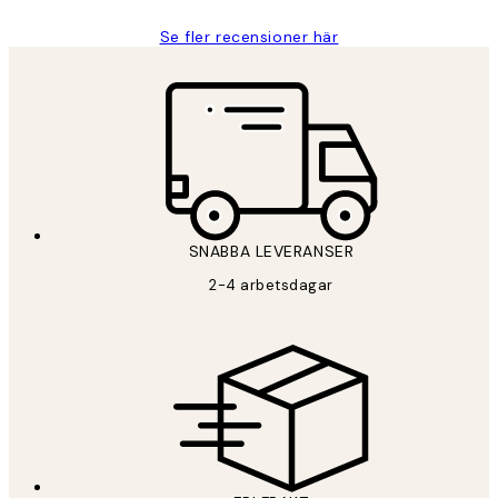
Se fler recensioner här
*
E-post
SNABBA LEVERANSER
PRENUMERERA
2-4 arbetsdagar
Sekretesspolicy