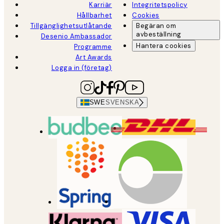
Karriär
Integritetspolicy
Hållbarhet
Cookies
Tillgänglighetsutlåtande
Begäran om
avbeställning
Desenio Ambassador
Hantera cookies
Programme
Art Awards
Logga in (företag)
SWE
SVENSKA