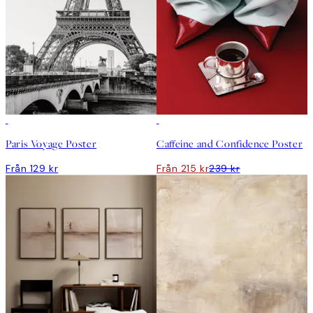
DEAL
Paris Voyage Poster
Caffeine and Confidence Poster
Från 129 kr
Från 215 kr
239 kr