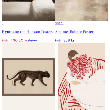
DEAL
SS25
Figures on the Horizon Posterpaket
Abstract Balance Poster
Från 430,20 kr
717 kr
Från 239 kr