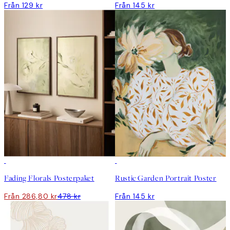
Från 129 kr
Från 145 kr
DEAL
Fading Florals Posterpaket
Rustic Garden Portrait Poster
Från 286,80 kr
478 kr
Från 145 kr