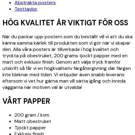
Abstrakta posters
Texttavlor
HÖG KVALITET ÄR VIKTIGT FÖR OSS
När du packar upp postern som du beställt vill vi att du ska
känna samma kärlek till produkten som vi gör när vi skapar
den. Alla våra posters är tillverkade i hög kvalitet och
tryckta på obestruket, 200 grams tjockt papper med en
matt och exklusiv finish. Genom att välja tryck framför
utskrift så får vi en högkvalitativ färgåtergivning där färgen
inte bleknar med tiden. Vi erbjuder även snabb leverans
eftersom vi vet hur gärna man vill sätta igång och inreda
väggarna när motiven väl är utvalda!
VÅRT PAPPER
200 gram / kvm
Matt obestruket
Tjockt papper
Exklusiv finish