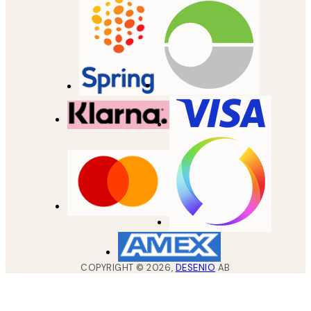
COPYRIGHT ©
2026
,
DESENIO
AB