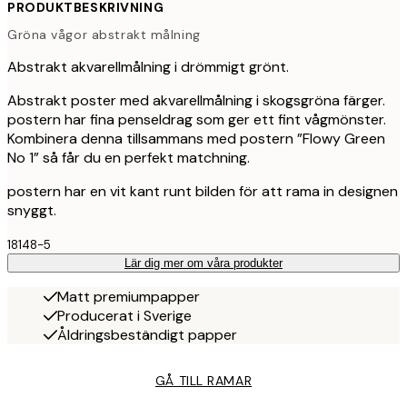
PRODUKTBESKRIVNING
Gröna vågor abstrakt målning
Abstrakt akvarellmålning i drömmigt grönt.
Abstrakt poster med akvarellmålning i skogsgröna färger.
postern har fina penseldrag som ger ett fint vågmönster.
Kombinera denna tillsammans med postern ”Flowy Green
No 1” så får du en perfekt matchning.
postern har en vit kant runt bilden för att rama in designen
snyggt.
18148-5
Lär dig mer om våra produkter
Matt premiumpapper
Producerat i Sverige
Åldringsbeständigt papper
GÅ TILL RAMAR