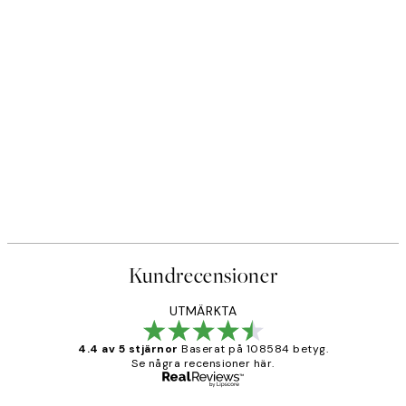
Kundrecensioner
UTMÄRKTA
4.4 av 5 stjärnor
Baserat på 108584 betyg.
Se några recensioner här.