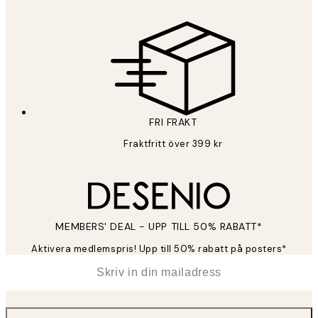
FRI FRAKT
Fraktfritt över 399 kr
MEMBERS' DEAL - UPP TILL 50% RABATT*
Aktivera medlemspris! Upp till 50% rabatt på posters*
*
E-post